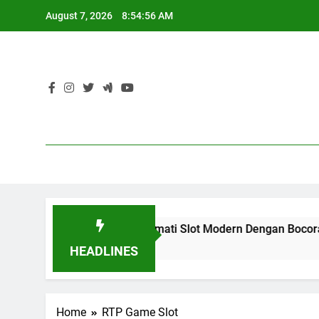
Skip
August 7, 2026
8:54:56 AM
to
content
Game Slot – Menikmati Slot Modern Dengan Bocora
1 Year Ago
HEADLINES
Home
RTP Game Slot